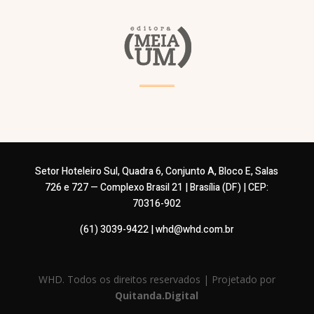
Setor Hoteleiro Sul, Quadra 6, Conjunto A, Bloco E, Salas
726 e 727 — Complexo Brasil 21 | Brasília (DF) | CEP:
70316-902
(61) 3039-9422 | whd@whd.com.br
WHD. Todos os direitos reservados | Projetado por
Quitanda.Digital