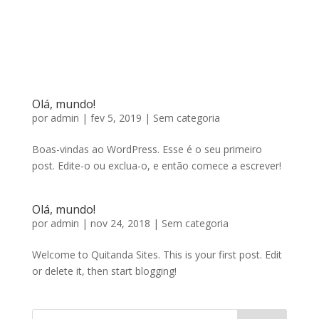
Olá, mundo!
por
admin
|
fev 5, 2019
|
Sem categoria
Boas-vindas ao WordPress. Esse é o seu primeiro
post. Edite-o ou exclua-o, e então comece a escrever!
Olá, mundo!
por
admin
|
nov 24, 2018
|
Sem categoria
Welcome to Quitanda Sites. This is your first post. Edit
or delete it, then start blogging!