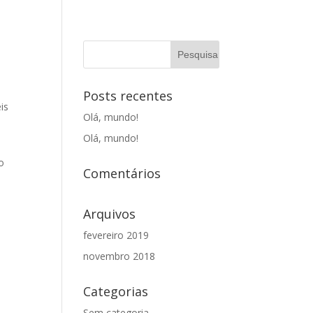
Posts recentes
is
Olá, mundo!
Olá, mundo!
o
Comentários
Arquivos
fevereiro 2019
novembro 2018
Categorias
Sem categoria