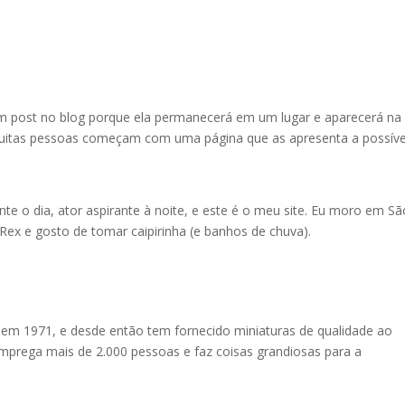
um post no blog porque ela permanecerá em um lugar e aparecerá na
Muitas pessoas começam com uma página que as apresenta a possíve
nte o dia, ator aspirante à noite, e este é o meu site. Eu moro em Sã
ex e gosto de tomar caipirinha (e banhos de chuva).
 em 1971, e desde então tem fornecido miniaturas de qualidade ao
 emprega mais de 2.000 pessoas e faz coisas grandiosas para a